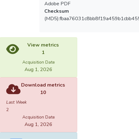
Adobe PDF
Checksum
(MD5):fbaa76031c8bb8f19a459b1cbb45
View metrics
1
Acquisition Date
Aug 1, 2026
Download metrics
10
Last Week
2
Acquisition Date
Aug 1, 2026