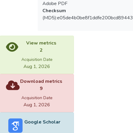
Adobe PDF
Checksum
(MD5):e05de4b0be8f1ddfe200bcd8944
View metrics
2
Acquisition Date
Aug 1, 2026
Download metrics
9
Acquisition Date
Aug 1, 2026
Google Scholar