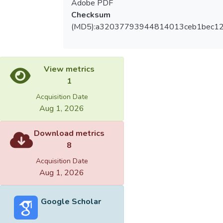
Adobe PDF
Checksum
(MD5):a32037793944814013ceb1bec1
View metrics
1
Acquisition Date
Aug 1, 2026
Download metrics
8
Acquisition Date
Aug 1, 2026
Google Scholar