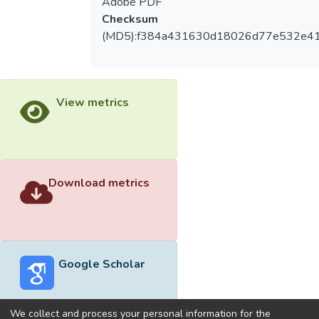
Adobe PDF
Checksum
(MD5):f384a431630d18026d77e532e41
View metrics
Download metrics
Google Scholar
We collect and process your personal information for the