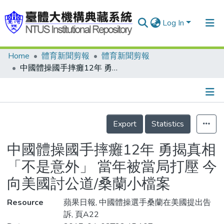
Log In
Home
體育新聞剪報
體育新聞剪報
Communities & Collections
中國體操國手摔癱12年 勇揭真相「不是意外」 當年被當局打壓 今向美國討公道/桑蘭小檔案
Research Outputs
Fundings & Projects
Details
People
Export
Statistics
Organizations
中國體操國手摔癱12年 勇揭真相
Statistics
「不是意外」 當年被當局打壓 今
向美國討公道/桑蘭小檔案
Resource
蘋果日報, 中國體操選手桑蘭在美國提出告
訴, 頁A22