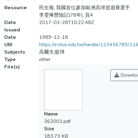
Resource
民生報, 我國首位參加歐洲高球巡迴賽選手
李雯琳歷險記(78年), 頁4
Date
2017-03-28T10:22:48Z
Issued
Date
1989-12-18
URI
https://ir.ntus.edu.tw/handle/123456789/1
Subjects
高爾夫;籃球
Type
other
File(s)
Downlo
Name
362001.pdf
Size
183.73 KB