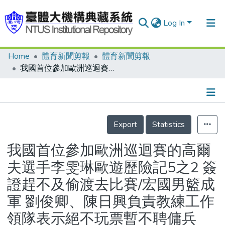
Log In
Home
體育新聞剪報
體育新聞剪報
Communities & Collections
我國首位參加歐洲巡迴賽的高爾夫選手李雯琳歐遊歷險記5之2 簽證趕不及偷渡去比賽/宏國男籃成軍 劉俊卿、陳日興負責教練工作 領隊表示絕不玩票暫不聘傭兵
Research Outputs
Fundings & Projects
Details
People
Export
Statistics
Organizations
我國首位參加歐洲巡迴賽的高爾
Statistics
夫選手李雯琳歐遊歷險記5之2 簽
證趕不及偷渡去比賽/宏國男籃成
軍 劉俊卿、陳日興負責教練工作
領隊表示絕不玩票暫不聘傭兵