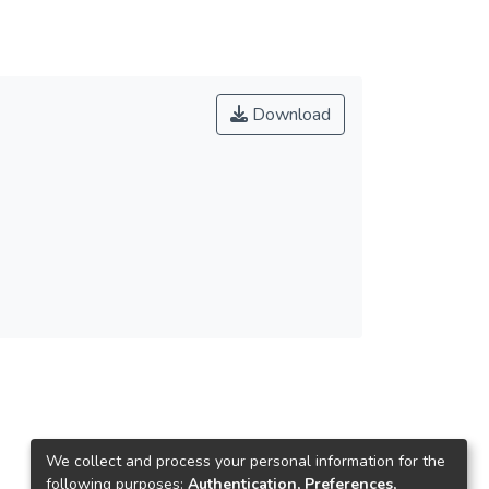
Download
We collect and process your personal information for the
following purposes:
Authentication, Preferences,