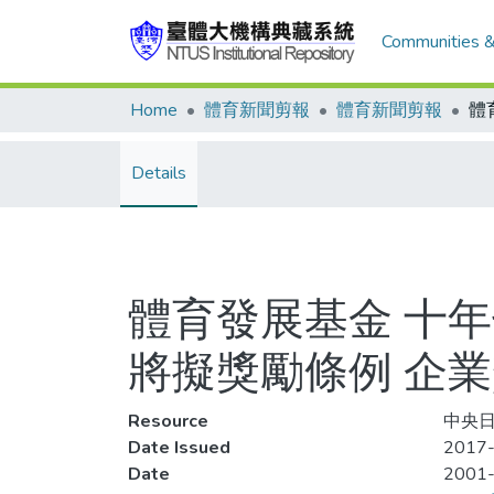
Communities &
Home
體育新聞剪報
體育新聞剪報
Details
體育發展基金 十
將擬獎勵條例 企
Resource
中央日
Date Issued
2017-
Date
2001