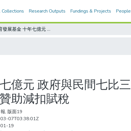
 Collections
Research Outputs
Fundings & Projects
People
體育發展基金 十年七億元 政府與民間七比三的比例投資 體委會將擬獎勵條例 企業贊助減扣賦稅
年七億元 政府與民間七比三
業贊助減扣賦稅
報, 版面19
03-07T03:38:01Z
-01-19