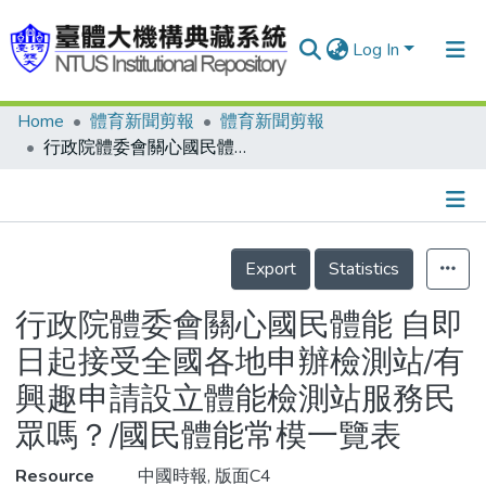
Log In
Home
體育新聞剪報
體育新聞剪報
Communities & Collections
行政院體委會關心國民體能 自即日起接受全國各地申辦檢測站/有興趣申請設立體能檢測站服務民眾嗎？/國民體能常模一覽表
Research Outputs
Fundings & Projects
Details
People
Export
Statistics
Organizations
行政院體委會關心國民體能 自即
Statistics
日起接受全國各地申辦檢測站/有
興趣申請設立體能檢測站服務民
眾嗎？/國民體能常模一覽表
Resource
中國時報, 版面C4