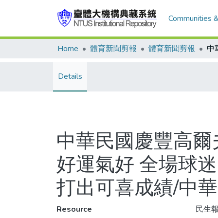
Communities &
Home
體育新聞剪報
體育新聞剪報
Details
中華民國慶豐高爾夫
好運氣好 全場球
打出可喜成績/中
Resource
民生報