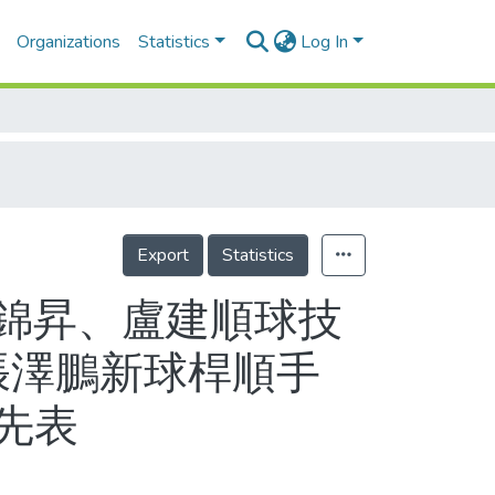
Organizations
Statistics
Log In
Export
Statistics
謝錦昇、盧建順球技
張澤鵬新球桿順手
先表