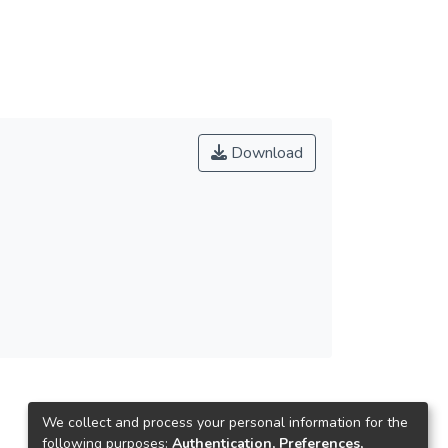
Download
We collect and process your personal information for the
following purposes:
Authentication, Preferences,