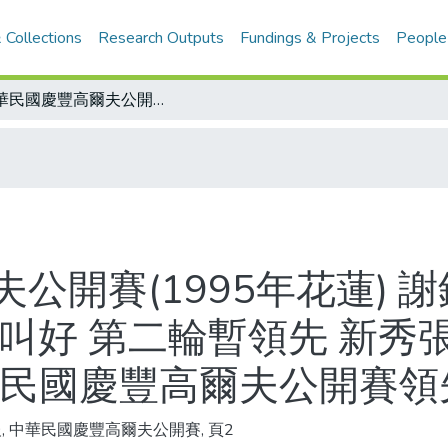
 Collections
Research Outputs
Fundings & Projects
People
中華民國慶豐高爾夫公開賽(1995年花蓮) 謝錦昇、盧建順球技好運氣好 全場球迷叫好 第二輪暫領先 新秀張澤鵬新球桿順手 打出可喜成績/中華民國慶豐高爾夫公開賽領先表
公開賽(1995年花蓮) 
迷叫好 第二輪暫領先 新秀
華民國慶豐高爾夫公開賽領
, 中華民國慶豐高爾夫公開賽, 頁2