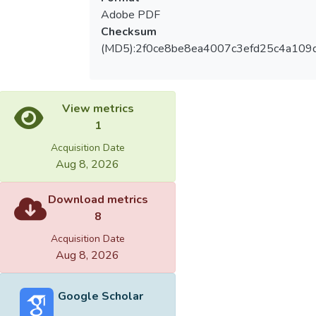
Adobe PDF
Checksum
(MD5):2f0ce8be8ea4007c3efd25c4a109
View metrics
1
Acquisition Date
Aug 8, 2026
Download metrics
8
Acquisition Date
Aug 8, 2026
Google Scholar