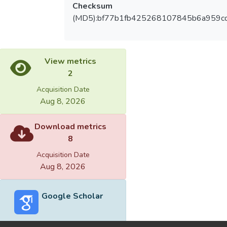
Checksum
(MD5):bf77b1fb425268107845b6a959c
View metrics
2
Acquisition Date
Aug 8, 2026
Download metrics
8
Acquisition Date
Aug 8, 2026
Google Scholar