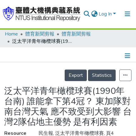
Log In
Home
體育新聞剪報
體育新聞剪報
Communities & Collections
泛太平洋青年橄欖球賽(1990年台南) 誰能拿下第4冠？ 東加隊對南台灣天氣 應不致受到大影響 台灣2隊佔地主優勢 是有利因素
Research Outputs
Fundings & Projects
Details
People
Export
Statistics
Organizations
泛太平洋青年橄欖球賽(1990年
Statistics
台南) 誰能拿下第4冠？ 東加隊對
南台灣天氣 應不致受到大影響 台
灣2隊佔地主優勢 是有利因素
Resource
民生報, 泛太平洋青年橄欖球賽, 頁4