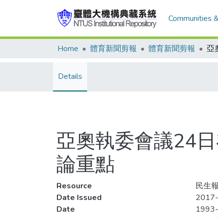
Communities &
Home
體育新聞剪報
體育新聞剪報
Details
亞奧執委會議24
論重點
Resource
民生報
Date Issued
2017-
Date
1993