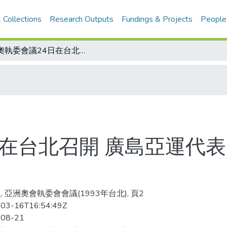
 Collections
Research Outputs
Fundings & Projects
People
亞奧執委會議24日在台北召開 廣島亞運代表團入境方式 列為討論重點
日在台北召開 廣島亞運代表
, 亞洲奧會執委會會議(1993年台北), 頁2
03-16T16:54:49Z
-08-21