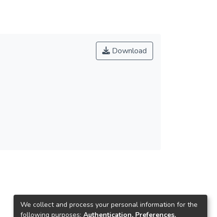
Download
We collect and process your personal information for the
following purposes:
Authentication, Preferences,