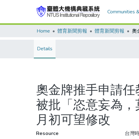
Communities &
Home
體育新聞剪報
體育新聞剪報
Details
奧金牌推手申請任
被批「恣意妄為，
月初可望修改
Resource
台灣時