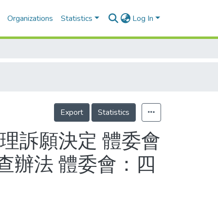
Organizations
Statistics
Log In
Export
Statistics
理訴願決定 體委會
查辦法 體委會：四