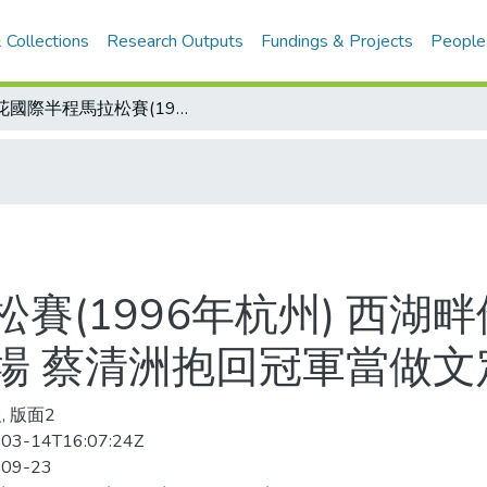
 Collections
Research Outputs
Fundings & Projects
People
桂花國際半程馬拉松賽(1996年杭州) 西湖畔他跑第一 穩健跑過平湖秋月、武林廣場 蔡清洲抱回冠軍當做文定之禮
賽(1996年杭州) 西湖
場 蔡清洲抱回冠軍當做文
, 版面2
03-14T16:07:24Z
-09-23