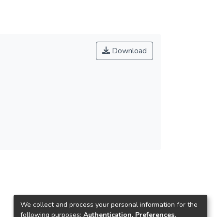
Download
We collect and process your personal information for the
following purposes:
Authentication, Preferences,