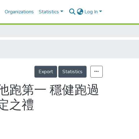
Organizations
Statistics
Log In
Export
Statistics
畔他跑第一 穩健跑過
定之禮