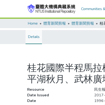
Communities &
Home
體育新聞剪報
體育新聞剪報
Details
桂花國際半程馬拉松
平湖秋月、武林廣
Resource
民生報
Date Issued
2017-
Date
1996