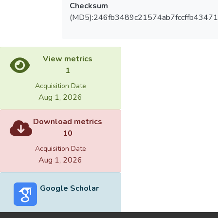
Checksum
(MD5):246fb3489c21574ab7fccffb43471
View metrics
1
Acquisition Date
Aug 1, 2026
Download metrics
10
Acquisition Date
Aug 1, 2026
Google Scholar