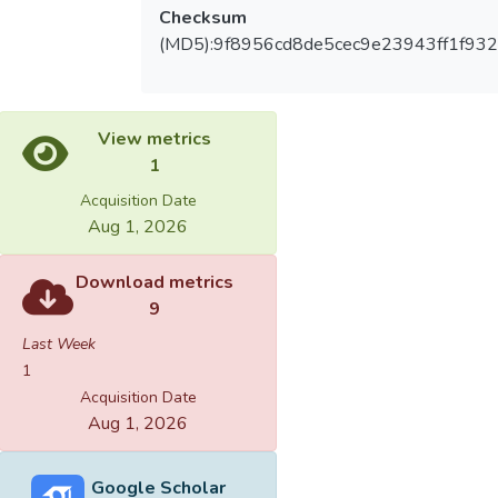
Checksum
(MD5):9f8956cd8de5cec9e23943ff1f93
View metrics
1
Acquisition Date
Aug 1, 2026
Download metrics
9
Last Week
1
Acquisition Date
Aug 1, 2026
Google Scholar