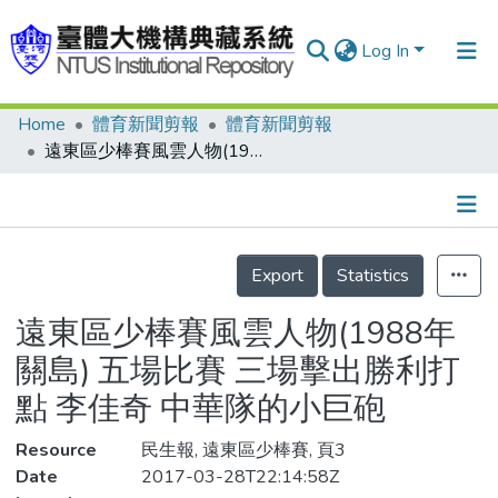
Log In
Home
體育新聞剪報
體育新聞剪報
Communities & Collections
遠東區少棒賽風雲人物(1988年關島) 五場比賽 三場擊出勝利打點 李佳奇 中華隊的小巨砲
Research Outputs
Fundings & Projects
Details
People
Export
Statistics
Organizations
遠東區少棒賽風雲人物(1988年
Statistics
關島) 五場比賽 三場擊出勝利打
點 李佳奇 中華隊的小巨砲
Resource
民生報, 遠東區少棒賽, 頁3
Date
2017-03-28T22:14:58Z