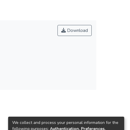
Download
We collect and process your personal information for the
following purposes:
Authentication, Preferences,