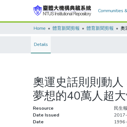
Communities &
Home
體育新聞剪報
體育新聞剪報
Details
奧運史話則則動人
夢想的40萬人超
Resource
民生報
Date Issued
2017-
Date
1996