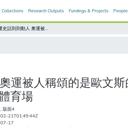
 Collections
Research Outputs
Fundings & Projects
People
奧運史話則則動人 奧運被人稱頌的是歐文斯的成就 而非希特勒夢想的40萬人超大體育場
 奧運被人稱頌的是歐文斯
大體育場
, 版面4
02-21T01:49:44Z
-07-17