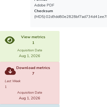
Adobe PDF
Checksum
(MD5):02d9dd80e2828bf7ad734d41ee7
View metrics
1
Acquisition Date
Aug 1, 2026
Download metrics
7
Last Week
1
Acquisition Date
Aug 1, 2026