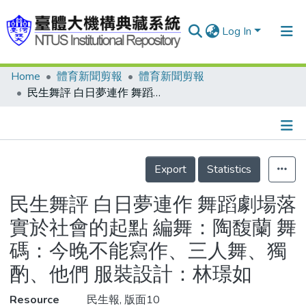
Log In
Home
體育新聞剪報
體育新聞剪報
Communities & Collections
民生舞評 白日夢連作 舞蹈劇場落實於社會的起點 編舞：陶馥蘭 舞碼：今晚不能寫作、三人舞、獨酌、他們 服裝設計：林璟如
Research Outputs
Fundings & Projects
Details
People
Export
Statistics
Organizations
民生舞評 白日夢連作 舞蹈劇場落
Statistics
實於社會的起點 編舞：陶馥蘭 舞
碼：今晚不能寫作、三人舞、獨
酌、他們 服裝設計：林璟如
Resource
民生報, 版面10