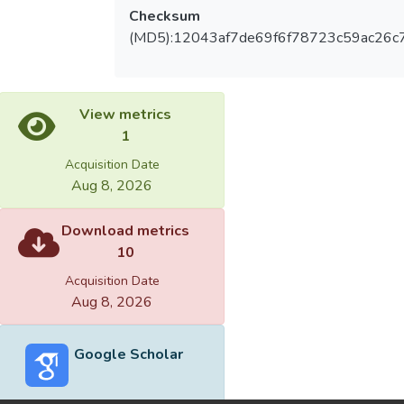
Checksum
(MD5):12043af7de69f6f78723c59ac26c
View metrics
1
Acquisition Date
Aug 8, 2026
Download metrics
10
Acquisition Date
Aug 8, 2026
Google Scholar