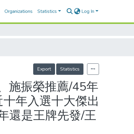
Organizations
Statistics
Log In
Export
Statistics
、施振榮推薦/45年
近十年入選十大傑出
年還是王牌先發/王