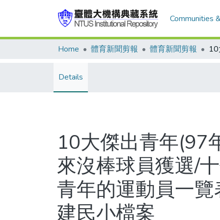
Communities &
Home
體育新聞剪報
體育新聞剪報
Details
10大傑出青年(9
來沒棒球員獲選/
青年的運動員一覽
建民小檔案