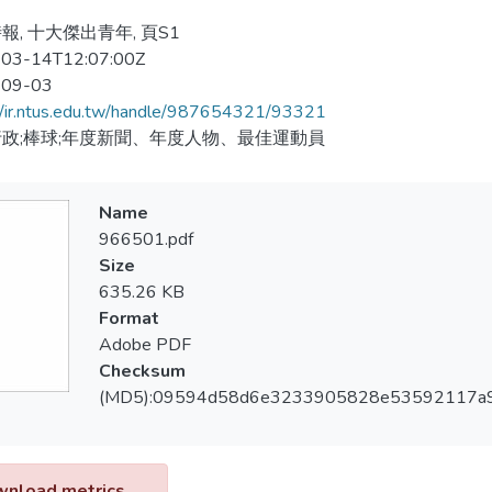
報, 十大傑出青年, 頁S1
03-14T12:07:00Z
-09-03
//ir.ntus.edu.tw/handle/987654321/93321
政;棒球;年度新聞、年度人物、最佳運動員
Name
966501.pdf
Size
635.26 KB
Format
Adobe PDF
Checksum
(MD5):09594d58d6e3233905828e53592117a
nload metrics