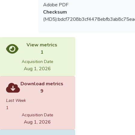
Adobe PDF
Checksum
(MD5):bdcf7208b3cf4478ebfb3ab8c75ea
View metrics
1
Acquisition Date
Aug 1, 2026
Download metrics
9
Last Week
1
Acquisition Date
Aug 1, 2026