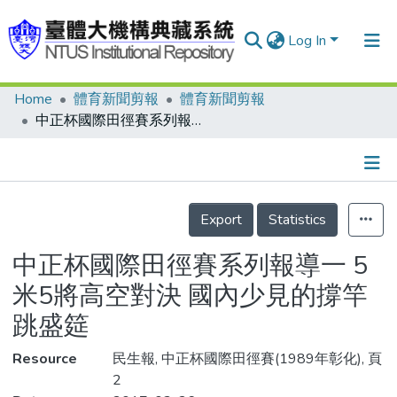
Log In
Home
體育新聞剪報
體育新聞剪報
Communities & Collections
中正杯國際田徑賽系列報導一 5米5將高空對決 國內少見的撐竿跳盛筵
Research Outputs
Fundings & Projects
Details
People
Export
Statistics
Organizations
中正杯國際田徑賽系列報導一 5
Statistics
米5將高空對決 國內少見的撐竿
跳盛筵
Resource
民生報, 中正杯國際田徑賽(1989年彰化), 頁
2