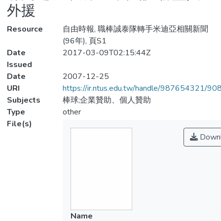
外援
Resource
自由時報, 職棒誠泰隊轉手米迪亞相關新聞
(96年), 頁S1
Date
2017-03-09T02:15:44Z
Issued
Date
2007-12-25
URI
https://ir.ntus.edu.tw/handle/987654321/90
Subjects
棒球;企業贊助、個人贊助
Type
other
File(s)
Downl
Name