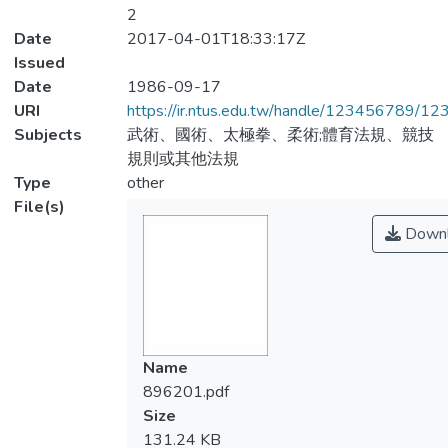
2
Date
2017-04-01T18:33:17Z
Issued
Date
1986-09-17
URI
https://ir.ntus.edu.tw/handle/123456789/1
Subjects
武術、國術、太極拳、柔術;體育法規、競技
規則或其他法規
Type
other
File(s)
Downl
Name
896201.pdf
Size
131.24 KB