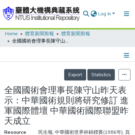
Log In
Home
體育新聞剪報
體育新聞剪報
Communities & Collections
全國國術會理事長陳守山昨天表示：中華國術規則將研究修訂 進軍國際體壇 中華國術國際聯盟昨天成立
Research Outputs
Fundings & Projects
Details
People
Export
Statistics
Organizations
全國國術會理事長陳守山昨天表
Statistics
示：中華國術規則將研究修訂 進
軍國際體壇 中華國術國際聯盟昨
天成立
Resource
民生報, 中華國術世界杯錦標賽(1986年), 頁