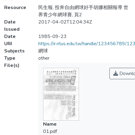
Resource
民生報, 投奔自由網球好手胡娜相關報導 世
界青少年網球賽, 頁2
Date
2017-04-02T12:04:34Z
Issued
Date
1985-09-23
URI
https://ir.ntus.edu.tw/handle/123456789/1
Subjects
網球
Type
other
File(s)
Downl
Name
01.pdf