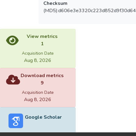
Checksum
(MD5):d606e3e3320c223d852d9f30d6
View metrics
1
Acquisition Date
Aug 8, 2026
Download metrics
9
Acquisition Date
Aug 8, 2026
Google Scholar