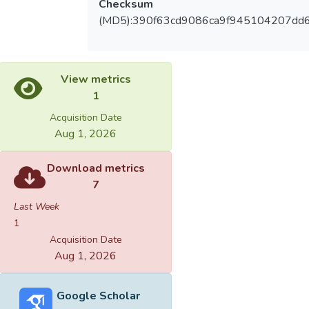
Checksum
(MD5):390f63cd9086ca9f945104207dd
View metrics
1
Acquisition Date
Aug 1, 2026
Download metrics
7
Last Week
1
Acquisition Date
Aug 1, 2026
Google Scholar