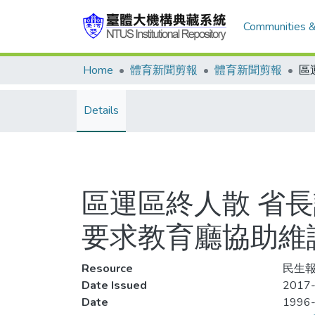
Communities &
Home
體育新聞剪報
體育新聞剪報
Details
區運區終人散 省
要求教育廳協助維
Resource
民生報,
Date Issued
2017-
Date
1996