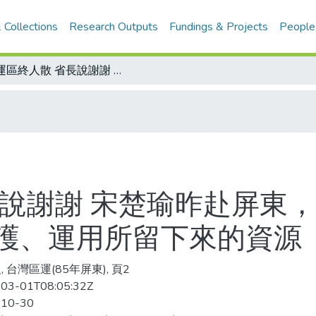
 Collections
Research Outputs
Fundings & Projects
People
區運區終人散 省長說謝謝 宋楚瑜昨赴屏東，感謝各界支持，並要求教育廳協助維護、運用所留下來的資源
長說謝謝 宋楚瑜昨赴屏東
護、運用所留下來的資源
 台灣區運(85年屏東), 頁2
03-01T08:05:32Z
-10-30