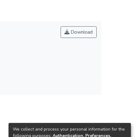
Download
We collect and process your personal information for the
following purposes:
Authentication, Preferences,