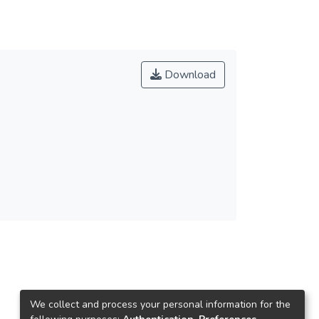
Download
We collect and process your personal information for the