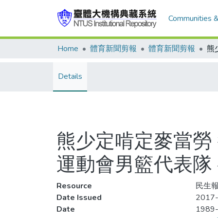
Communities &
Home
體育新聞剪報
體育新聞剪報
Details
熊少定啃定麥當勞
運動會男籃代表隊
Resource
民生報,
Date Issued
2017-
Date
1989