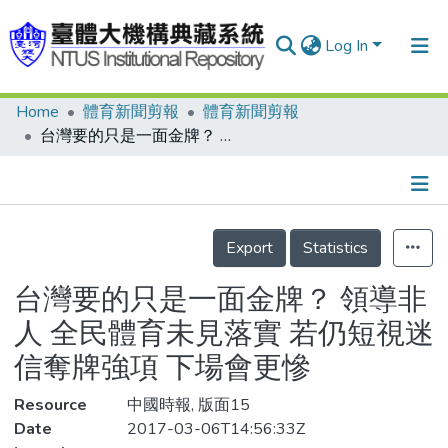
Log In
Home
體育新聞剪報
體育新聞剪報
Communities & Collections
台灣要的只是一面金牌？ 領導非人 全民體育未見落實 若仍短視迷信奪牌強項 下場會更慘
Research Outputs
Fundings & Projects
Details
People
Export
Statistics
Organizations
台灣要的只是一面金牌？ 領導非
Statistics
人 全民體育未見落實 若仍短視迷
信奪牌強項 下場會更慘
Resource
中國時報, 版面15
Date
2017-03-06T14:56:33Z