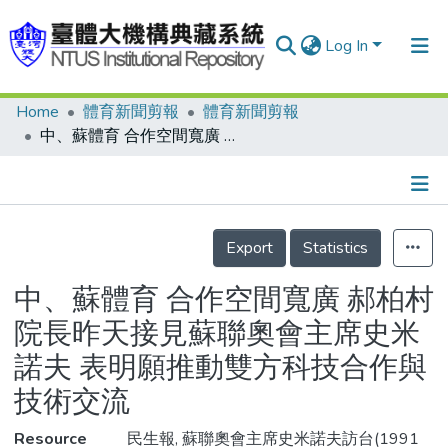
Log In
Home
體育新聞剪報
體育新聞剪報
Communities & Collections
中、蘇體育 合作空間寬廣 郝柏村院長昨天接見蘇聯奧會主席史米諾夫 表明願推動雙方科技合作與技術交流
Research Outputs
Fundings & Projects
Details
People
Export
Statistics
Organizations
中、蘇體育 合作空間寬廣 郝柏村
Statistics
院長昨天接見蘇聯奧會主席史米
諾夫 表明願推動雙方科技合作與
技術交流
Resource
民生報, 蘇聯奧會主席史米諾夫訪台(1991