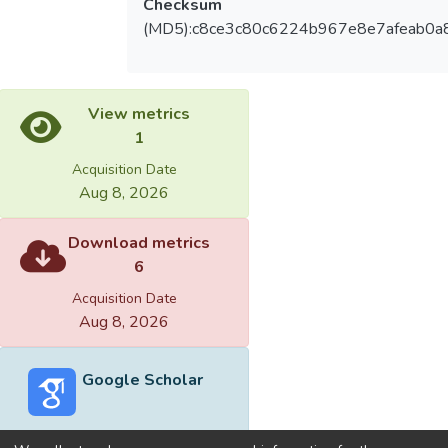
Checksum
(MD5):c8ce3c80c6224b967e8e7afeab0a
View metrics
1
Acquisition Date
Aug 8, 2026
Download metrics
6
Acquisition Date
Aug 8, 2026
Google Scholar