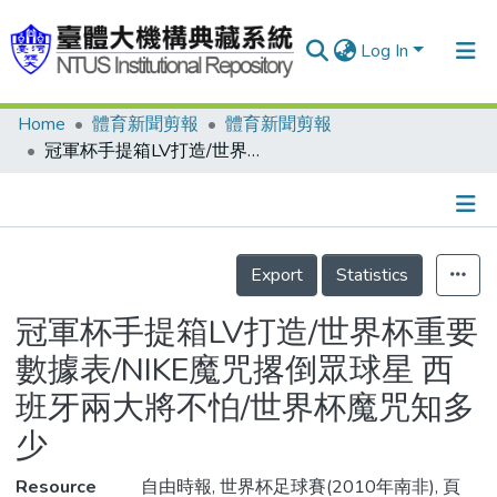
Log In
Home
體育新聞剪報
體育新聞剪報
Communities & Collections
冠軍杯手提箱LV打造/世界杯重要數據表/NIKE魔咒撂倒眾球星 西班牙兩大將不怕/世界杯魔咒知多少
Research Outputs
Fundings & Projects
Details
People
Export
Statistics
Organizations
冠軍杯手提箱LV打造/世界杯重要
Statistics
數據表/NIKE魔咒撂倒眾球星 西
班牙兩大將不怕/世界杯魔咒知多
少
Resource
自由時報, 世界杯足球賽(2010年南非), 頁