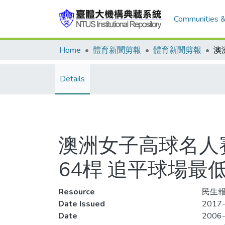
Communities &
Home
體育新聞剪報
體育新聞剪報
Details
澳洲女子高球名人賽
64桿 追平球場最
Resource
民生報
Date Issued
2017-
Date
2006