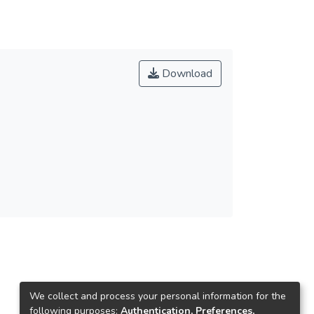
Download
We collect and process your personal information for the
following purposes:
Authentication, Preferences,