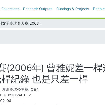
 Collections
Research Outputs
Fundings & Projects
People
澳洲女子高球名人賽(2006年) 曾雅妮差一桿冠軍 打出8博蒂的64桿 追平球場最低桿紀錄 也是只差一桿
(2006年) 曾雅妮差一桿
低桿紀錄 也是只差一桿
, 澳洲高球公開賽, 頁B4
03-08T05:40:06Z
-02-06