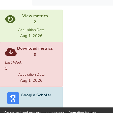
View metrics
2
Acquisition Date
Aug 1, 2026
Download metrics
9
Last Week
1
Acquisition Date
Aug 1, 2026
Google Scholar
We collect and process your personal information for the