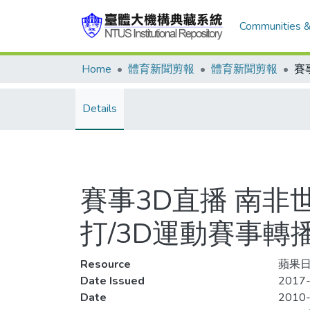
Communities &
Home
體育新聞剪報
體育新聞剪報
Details
賽事3D直播 南非
打/3D運動賽事轉
Resource
蘋果日
Date Issued
2017-
Date
2010