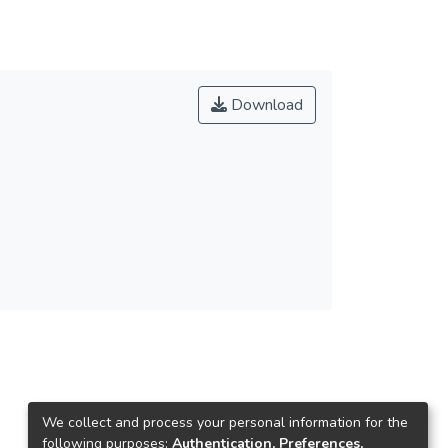
Download
We collect and process your personal information for the
following purposes:
Authentication, Preferences,