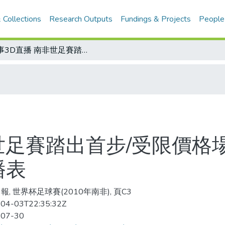
 Collections
Research Outputs
Fundings & Projects
People
賽事3D直播 南非世足賽踏出首步/受限價格場地 3D大戰還有得打/3D運動賽事轉播表
世足賽踏出首步/受限價格場
播表
報, 世界杯足球賽(2010年南非), 頁C3
04-03T22:35:32Z
-07-30