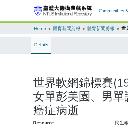
Communities &
Home
體育新聞剪報
體育新聞剪報
Details
世界軟網錦標賽(1
女單彭美園、男單
癌症病逝
Resource
民生報