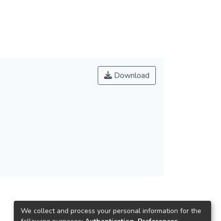
Download
We collect and process your personal information for the