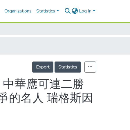
Organizations
Statistics
Log In
Export
Statistics
打 中華應可連二勝
爭的名人 瑞格斯因