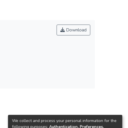
Download
We collect and process your personal information for the
following purposes:
Authentication, Preferences,