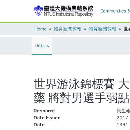
Communities &
Home
體育新聞剪報
體育新聞剪報
Details
世界游泳錦標賽 
藥 將對男選手弱
Resource
民生報
Date Issued
2017-
Date
1991