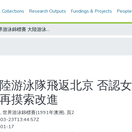
 Collections
Research Outputs
Fundings & Projects
People
世界游泳錦標賽 大陸游泳隊飛返北京 否認女選手於世界賽服禁藥 將對男選手弱點再摸索改進
大陸游泳隊飛返北京 否認
點再摸索改進
, 世界游泳錦標賽(1991年澳洲), 頁2
03-23T13:44:57Z
-01-17