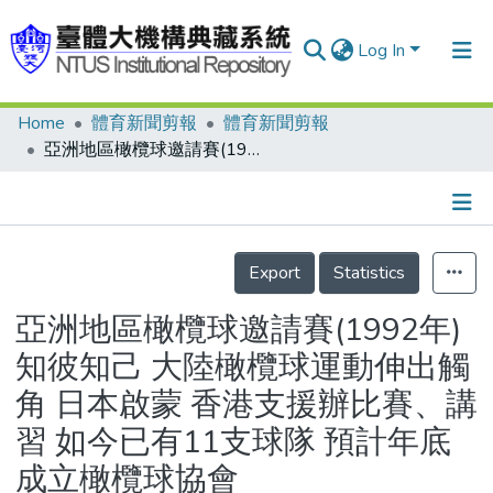
Log In
Home
體育新聞剪報
體育新聞剪報
Communities & Collections
亞洲地區橄欖球邀請賽(1992年) 知彼知己 大陸橄欖球運動伸出觸角 日本啟蒙 香港支援辦比賽、講習 如今已有11支球隊 預計年底成立橄欖球協會
Research Outputs
Fundings & Projects
Details
People
Export
Statistics
Organizations
亞洲地區橄欖球邀請賽(1992年)
Statistics
知彼知己 大陸橄欖球運動伸出觸
角 日本啟蒙 香港支援辦比賽、講
習 如今已有11支球隊 預計年底
成立橄欖球協會