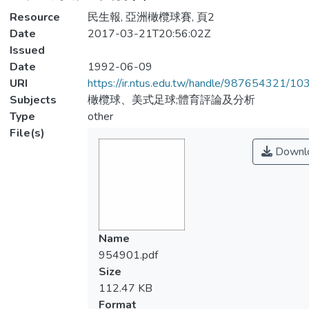
Resource
民生報, 亞洲橄欖球賽, 頁2
Date
2017-03-21T20:56:02Z
Issued
Date
1992-06-09
URI
https://ir.ntus.edu.tw/handle/987654321/1
Subjects
橄欖球、美式足球;體育評論及分析
Type
other
File(s)
Downl
Name
954901.pdf
Size
112.47 KB
Format