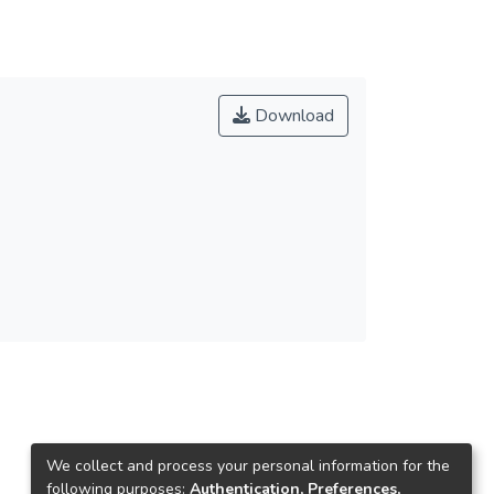
Download
We collect and process your personal information for the
following purposes:
Authentication, Preferences,