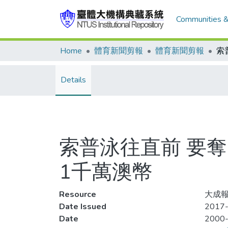
Communities &
Home
體育新聞剪報
體育新聞剪報
Details
索普泳往直前 要奪
1千萬澳幣
Resource
大成報
Date Issued
2017-
Date
2000