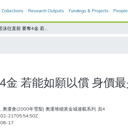
 Collections
Research Outputs
Fundings & Projects
People
索普泳往直前 要奪4金 若能如願以償 身價最少高漲10倍 上升到1千萬澳幣
4金 若能如願以償 身價最
, 奧運會(2000年雪梨) 奧運堆砌黃金城連載系列, 頁4
02-21T05:54:50Z
-08-17