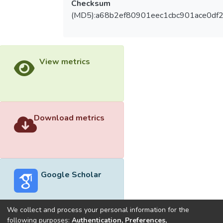
Checksum
(MD5):a68b2ef80901eec1cbc901ace0df
View metrics
Download metrics
Google Scholar
We collect and process your personal information for the
following purposes:
Authentication, Preferences,