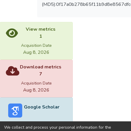
(MD5):0f17a0b278b65f11b9d8e8567df
View metrics
1
Acquisition Date
Aug 8, 2026
Download metrics
7
Acquisition Date
Aug 8, 2026
Google Scholar
We collect and process your personal information for the