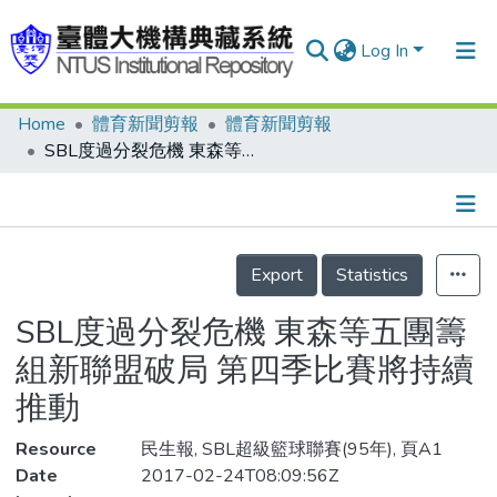
Log In
Home
體育新聞剪報
體育新聞剪報
Communities & Collections
SBL度過分裂危機 東森等五團籌組新聯盟破局 第四季比賽將持續推動
Research Outputs
Fundings & Projects
Details
People
Export
Statistics
Organizations
SBL度過分裂危機 東森等五團籌
Statistics
組新聯盟破局 第四季比賽將持續
推動
Resource
民生報, SBL超級籃球聯賽(95年), 頁A1
Date
2017-02-24T08:09:56Z