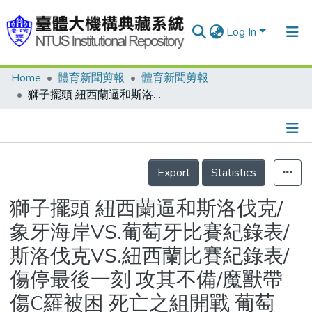
Log In
Home
體育新聞剪報
體育新聞剪報
Communities & Collections
獅子擺頭 紐西蘭逼和斯洛伐克/象牙海岸VS.葡萄牙比賽紀錄表/斯洛伐克VS.紐西蘭比賽紀錄表/傷停最後一刻 攻其不備/魔獸帶傷C羅被困 死亡之組開戰 葡萄牙、象牙海岸踢和
Research Outputs
Fundings & Projects
Details
People
Export
Statistics
Organizations
獅子擺頭 紐西蘭逼和斯洛伐克/
Statistics
象牙海岸VS.葡萄牙比賽紀錄表/
斯洛伐克VS.紐西蘭比賽紀錄表/
傷停最後一刻 攻其不備/魔獸帶
傷C羅被困 死亡之組開戰 葡萄