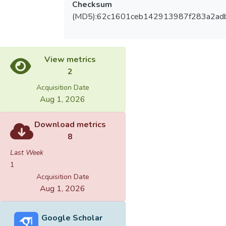
Checksum
(MD5):62c1601ceb142913987f283a2ad
View metrics
2
Acquisition Date
Aug 1, 2026
Download metrics
8
Last Week
1
Acquisition Date
Aug 1, 2026
Google Scholar