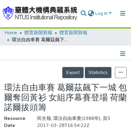
Log In
Home
體育新聞剪報
體育新聞剪報
Communities & Collections
環法自由車賽 葛爾茲飆下一城 包爾奪回黃衫 女組序幕賽登場 荷蘭諾爾拔頭籌
Research Outputs
Fundings & Projects
Details
People
Export
Statistics
Organizations
環法自由車賽 葛爾茲飆下一城 包
Statistics
爾奪回黃衫 女組序幕賽登場 荷蘭
諾爾拔頭籌
Resource
民生報, 環法自由車賽(1988年), 頁5
Date
2017-03-28T16:54:22Z