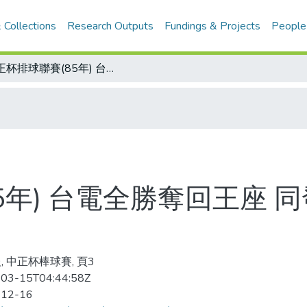
 Collections
Research Outputs
Fundings & Projects
People
中正杯排球聯賽(85年) 台電全勝奪回王座 同發營造少了主力戰將 衛冕夢碎
5年) 台電全勝奪回王座 
, 中正杯棒球賽, 頁3
03-15T04:44:58Z
-12-16