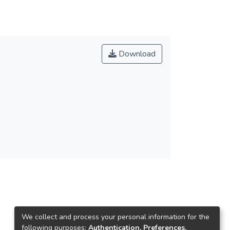
Download
We collect and process your personal information for the
following purposes:
Authentication, Preferences,