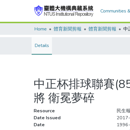
Communities &
Home
體育新聞剪報
體育新聞剪報
Details
中正杯排球聯賽(8
將 衛冕夢碎
Resource
民生報
Date Issued
2017-
Date
1996