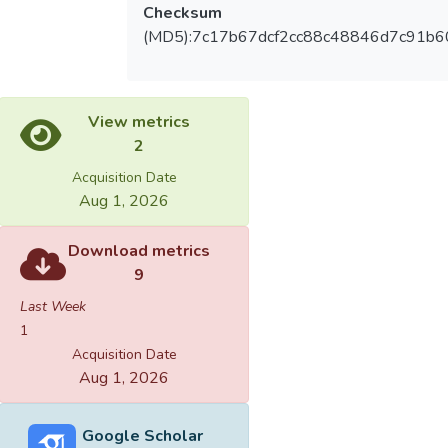
Checksum
(MD5):7c17b67dcf2cc88c48846d7c91b
View metrics
2
Acquisition Date
Aug 1, 2026
Download metrics
9
Last Week
1
Acquisition Date
Aug 1, 2026
Google Scholar