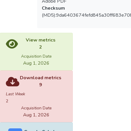
Adobe PDF
Checksum
(MD5):9da6403674fefd845a30ff683e70
View metrics
2
Acquisition Date
Aug 1, 2026
Download metrics
9
Last Week
2
Acquisition Date
Aug 1, 2026