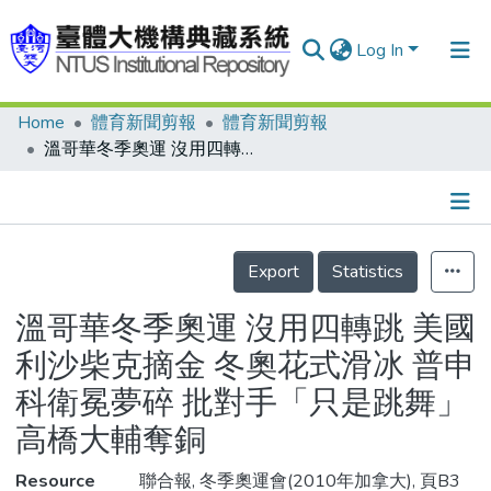
Log In
Home
體育新聞剪報
體育新聞剪報
Communities & Collections
溫哥華冬季奧運 沒用四轉跳 美國利沙柴克摘金 冬奧花式滑冰 普申科衛冕夢碎 批對手「只是跳舞」 高橋大輔奪銅
Research Outputs
Fundings & Projects
Details
People
Export
Statistics
Organizations
溫哥華冬季奧運 沒用四轉跳 美國
Statistics
利沙柴克摘金 冬奧花式滑冰 普申
科衛冕夢碎 批對手「只是跳舞」
高橋大輔奪銅
Resource
聯合報, 冬季奧運會(2010年加拿大), 頁B3