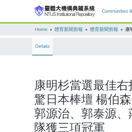
Communities &
Home
體育新聞剪報
體育新聞剪報
Details
康明杉當選最佳右
驚日本棒壇 楊伯
郭源治、郭泰源、
隊獲三項冠軍