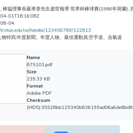
, 棒協理事長嚴孝章先生逝世報導 世界杯棒球賽(1986年荷蘭), 
04-01T18:16:08Z
-08-04
//ir.ntus.edu.tw/handle/123456789/122813
人物特寫;年度新聞、年度人物、最佳運動員;空手道、合氣道
Name
875101.pdf
Size
239.33 KB
Format
Adobe PDF
Checksum
(MD5):35528bb125340b836199ad06a6de8bd8