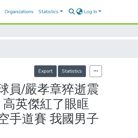
Organizations
Statistics
Log In
Export
Statistics
球員/嚴孝章猝逝震
 高英傑紅了眼眶
空手道賽 我國男子