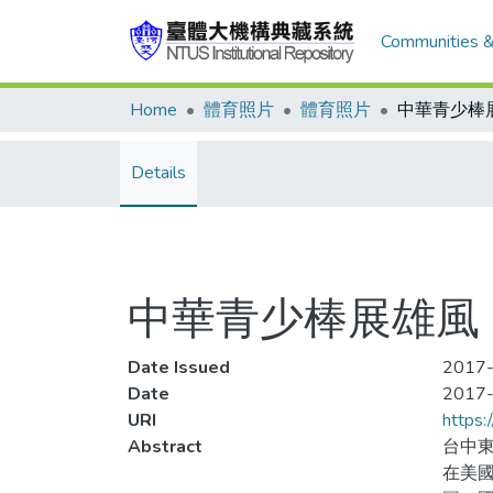
Communities &
Home
體育照片
體育照片
中華青少棒
Details
中華青少棒展雄風
Date Issued
2017-
Date
2017
URI
https:
Abstract
台中
在美