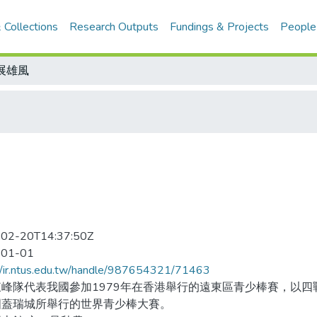
 Collections
Research Outputs
Fundings & Projects
People
展雄風
02-20T14:37:50Z
-01-01
//ir.ntus.edu.tw/handle/987654321/71463
東峰隊代表我國參加1979年在香港舉行的遠東區青少棒賽，以
國蓋瑞城所舉行的世界青少棒大賽。