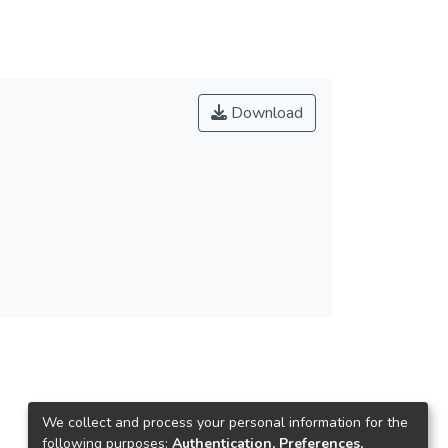
Download
We collect and process your personal information for the
following purposes:
Authentication, Preferences,