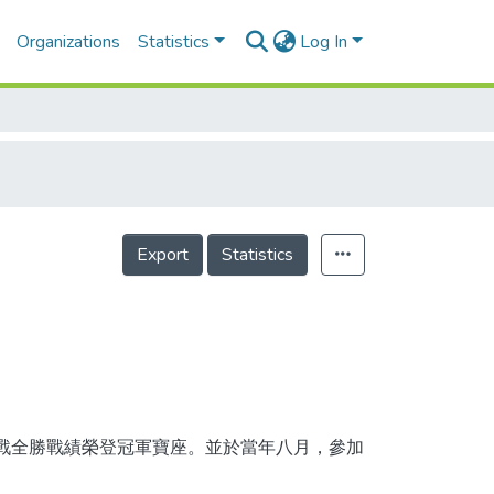
Organizations
Statistics
Log In
Export
Statistics
四戰全勝戰績榮登冠軍寶座。並於當年八月，參加