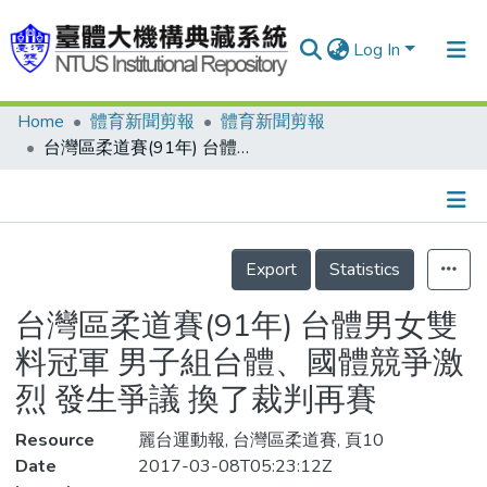
Log In
Home
體育新聞剪報
體育新聞剪報
Communities & Collections
台灣區柔道賽(91年) 台體男女雙料冠軍 男子組台體、國體競爭激烈 發生爭議 換了裁判再賽
Research Outputs
Fundings & Projects
Details
People
Export
Statistics
Organizations
台灣區柔道賽(91年) 台體男女雙
Statistics
料冠軍 男子組台體、國體競爭激
烈 發生爭議 換了裁判再賽
Resource
麗台運動報, 台灣區柔道賽, 頁10
Date
2017-03-08T05:23:12Z