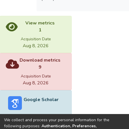
View metrics
1
Acquisition Date
Aug 8, 2026
Download metrics
9
Acquisition Date
Aug 8, 2026
Google Scholar
We collect and process your personal information for the
following purposes:
Authentication, Preferences,