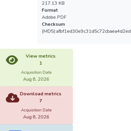
217.13 KB
Format
Adobe PDF
Checksum
(MD5):afbf1ed30e9c31d5c72cbaea4d2ed
View metrics
1
Acquisition Date
Aug 8, 2026
Download metrics
7
Acquisition Date
Aug 8, 2026