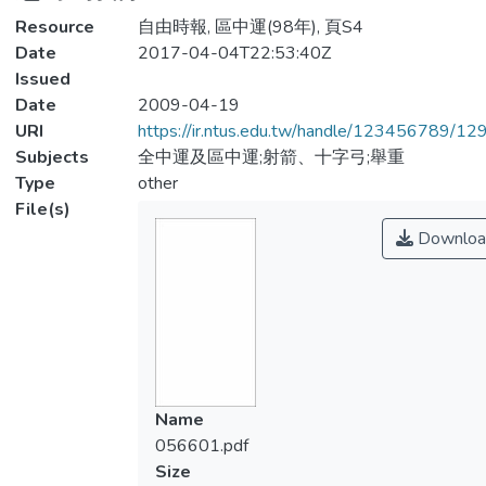
Resource
自由時報, 區中運(98年), 頁S4
Date
2017-04-04T22:53:40Z
Issued
Date
2009-04-19
URI
https://ir.ntus.edu.tw/handle/123456789/1
Subjects
全中運及區中運;射箭、十字弓;舉重
Type
other
File(s)
Downloa
Name
056601.pdf
Size