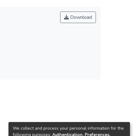
Download
We collect and process your personal information for the
following purposes:
Authentication, Preferences,