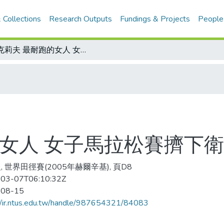
 Collections
Research Outputs
Fundings & Projects
People
雷克莉夫 最耐跑的女人 女子馬拉松賽擠下衛冕者 新大會紀錄
的女人 女子馬拉松賽擠下衛
, 世界田徑賽(2005年赫爾辛基), 頁D8
03-07T06:10:32Z
-08-15
//ir.ntus.edu.tw/handle/987654321/84083